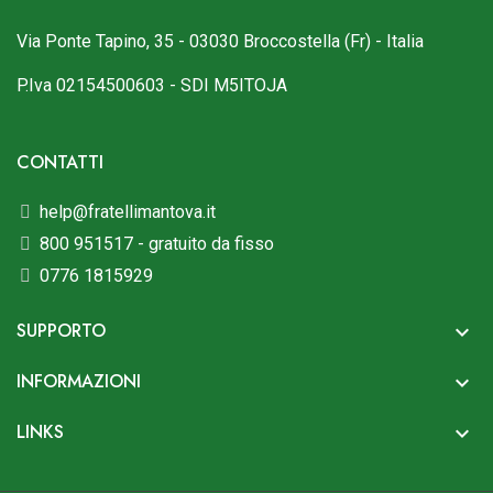
Via Ponte Tapino, 35 - 03030 Broccostella (Fr) - Italia
P.Iva 02154500603 - SDI M5ITOJA
CONTATTI
help@fratellimantova.it
800 951517 - gratuito da fisso
0776 1815929
SUPPORTO

INFORMAZIONI

LINKS
