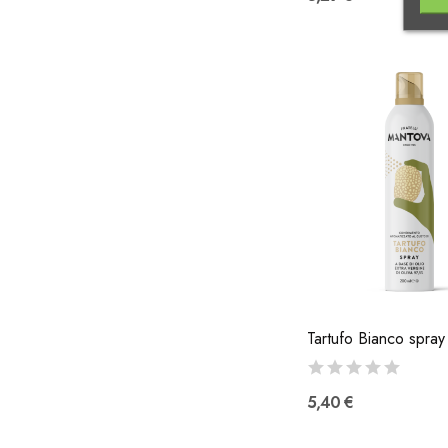
5,40 €