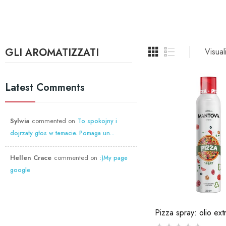
GLI AROMATIZZATI
Visual
Latest Comments
Sylwia
commented on
To spokojny i
dojrzały głos w temacie. Pomaga un...
Hellen Crace
commented on
:)My page
google