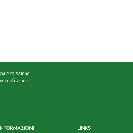
cipale missione
tiva confezione
INFORMAZIONI
LINKS