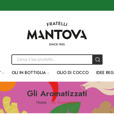
Y
OLI IN BOTTIGLIA
OLIO DI COCCO
IDEE RE
Gli Aromatizzati
Home
Gli Aromatizzati