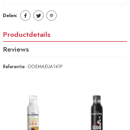
Delen:
Productdetails
Reviews
Referentie
.OOEMAEUA141P
16 Andere Producten In Dezelfde Categorie: