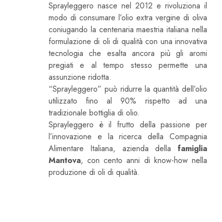
Sprayleggero nasce nel 2012 e rivoluziona il
modo di consumare l’olio extra vergine di oliva
coniugando la centenaria maestria italiana nella
formulazione di oli di qualità con una innovativa
tecnologia che esalta ancora più gli aromi
pregiati e al tempo stesso permette una
assunzione ridotta.
“Sprayleggero” può ridurre la quantità dell’olio
utilizzato fino al 90% rispetto ad una
tradizionale bottiglia di olio.
Sprayleggero è il frutto della passione per
l’innovazione e la ricerca della Compagnia
Alimentare Italiana, azienda della
famiglia
Mantova
, con cento anni di know-how nella
produzione di oli di qualità.
Perché SPRAYLEGGERO È Il Modo
Migliore Per Condire?
Per Risparmiare