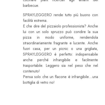
barbecue.
SPRAYLEGGERO rende tutto più buono con
facilità estrema.
E che dire del pizzaiolo professionista? Anche
lui con un solo spruzzo può condire la sua
pizza in modo uniforme, rendendola
straordinariamente fragrante e lucente. Anche
fuori casa, per un picnic o una grigliata,
SPRAYLEGGERO è perfetto: indispensabile
anche perché infrangibile e facilmente
trasportabile. Leggero sia nel peso che nel
contenuto!
Pensa solo che un flacone è infrangibile…una
bottiglia di vetro no!
Sprayleggero:
100% Leggero!
100% Naturale!
100% Facile!